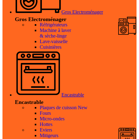
Gros Electroménager
Gros Electroménager
Réfrigérateurs
Machine à laver
& sèche-linge
Lave-vaisselle
Cuisinières
Encastrable
Encastrable
Plaques de cuisson
New
Fours
Micro-ondes
Hottes
Eviers
Mitigeurs