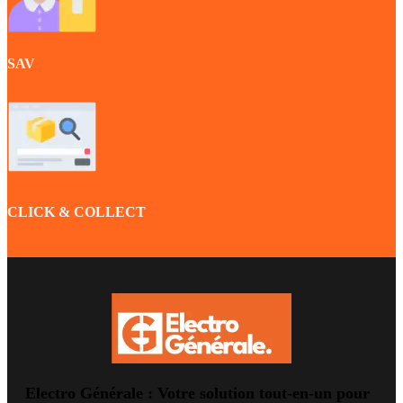
SAV
CLICK & COLLECT
Electro Générale : Votre solution tout-en-un pour