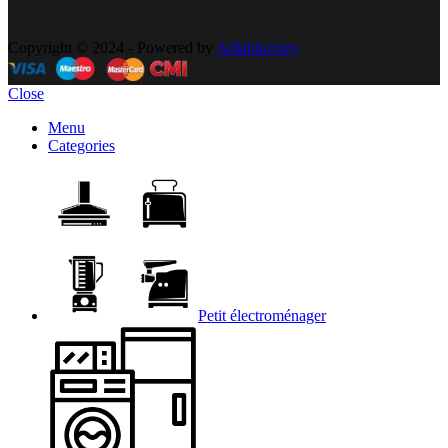
Copyright © 2024 - Powered by
Adlabfactory
Close
Menu
Categories
Petit électroménager