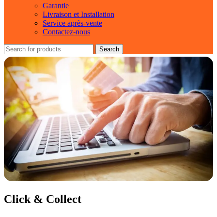
Garantie
Livraison et Installation
Service après-vente
Contactez-nous
Search
Click & Collect