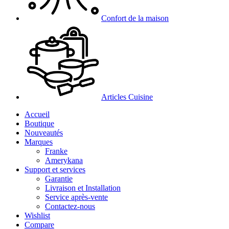
Confort de la maison
Articles Cuisine
Accueil
Boutique
Nouveautés
Marques
Franke
Amerykana
Support et services
Garantie
Livraison et Installation
Service après-vente
Contactez-nous
Wishlist
Compare