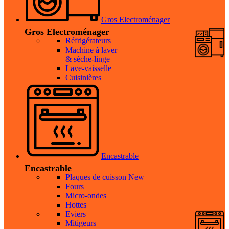
Gros Electroménager
Gros Electroménager
Réfrigérateurs
Machine à laver
& sèche-linge
Lave-vaisselle
Cuisinières
Encastrable
Encastrable
Plaques de cuisson
New
Fours
Micro-ondes
Hottes
Eviers
Mitigeurs