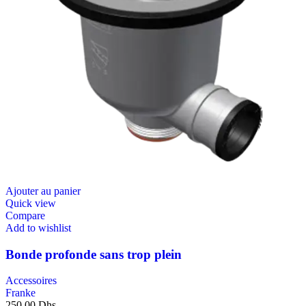
Ajouter au panier
Quick view
Compare
Add to wishlist
Bonde profonde sans trop plein
Accessoires
Franke
250,00
Dhs