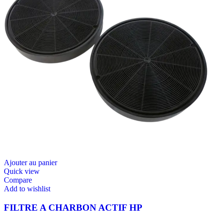
Ajouter au panier
Quick view
Compare
Add to wishlist
FILTRE A CHARBON ACTIF HP