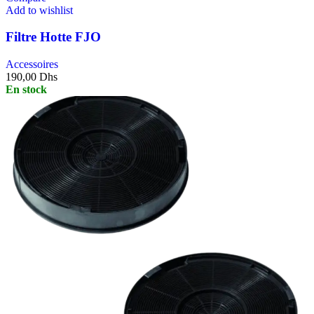
Add to wishlist
Filtre Hotte FJO
Accessoires
190,00
Dhs
En stock