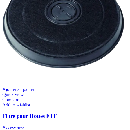
Ajouter au panier
Quick view
Compare
Add to wishlist
Filtre pour Hottes FTF
Accessoires