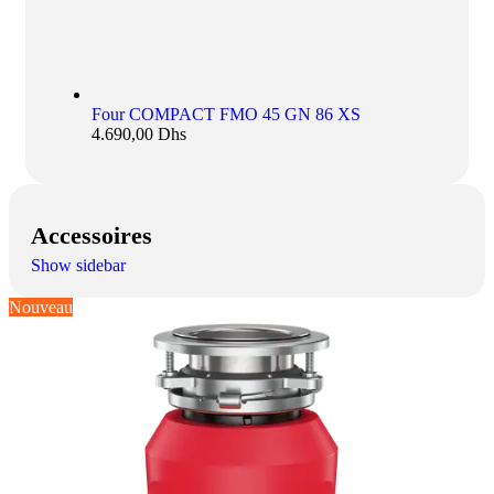
Four COMPACT FMO 45 GN 86 XS
4.690,00
Dhs
Accessoires
Show sidebar
Nouveau