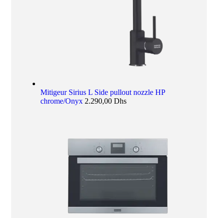
Mitigeur Sirius L Side pullout nozzle HP
chrome/Onyx
2.290,00
Dhs