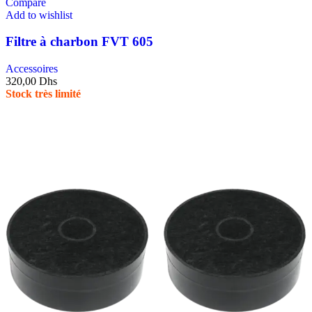
Compare
Add to wishlist
Filtre à charbon FVT 605
Accessoires
320,00
Dhs
Stock très limité