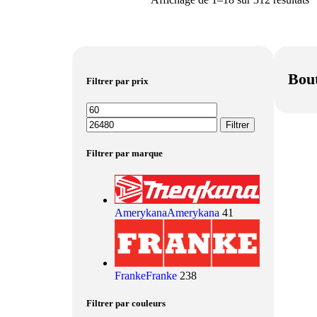
Bou
Filtrer par prix
Filtrer
Filtrer par marque
Amerykana
Amerykana
41
Franke
Franke
238
Filtrer par couleurs