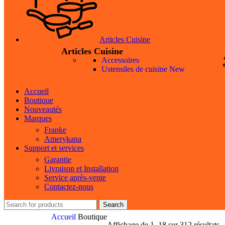
Articles Cuisine
Articles Cuisine
Accessoires
Ustensiles de cuisine
New
Accueil
Boutique
Nouveautés
Marques
Franke
Amerykana
Support et services
Garantie
Livraison et Installation
Service après-vente
Contactez-nous
Search
Accueil
Boutique
Affichage de 1–18 sur 312 résultats