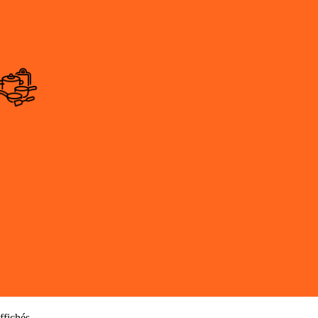
affichés