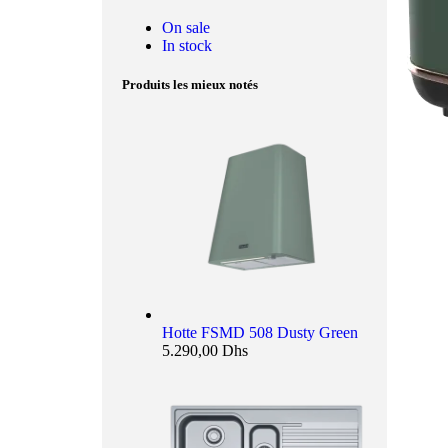
On sale
In stock
Produits les mieux notés
Hotte FSMD 508 Dusty Green
5.290,00
Dhs