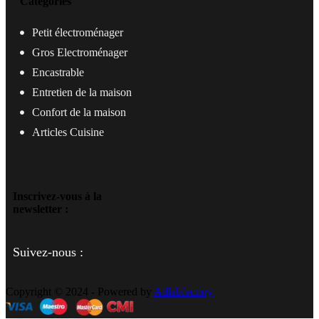
Catégories
Petit électroménager
Gros Electroménager
Encastrable
Entretien de la maison
Confort de la maison
Articles Cuisine
Inscrivez-vous à la
newsletter :
Suivez-nous :
Copyright © 2024 - Powered by
Adlabfactory