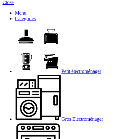
Close
Menu
Categories
Petit électroménager
Gros Electroménager