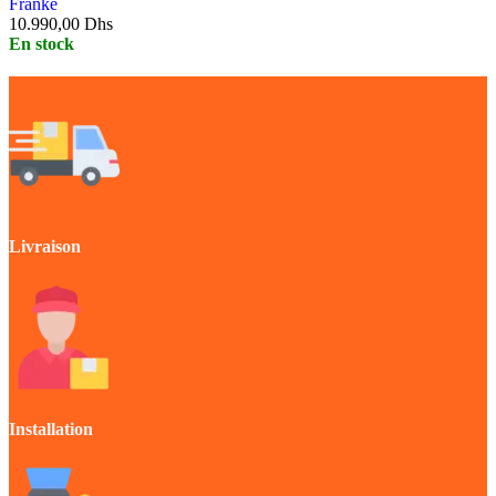
Franke
10.990,00
Dhs
En stock
Livraison
Installation