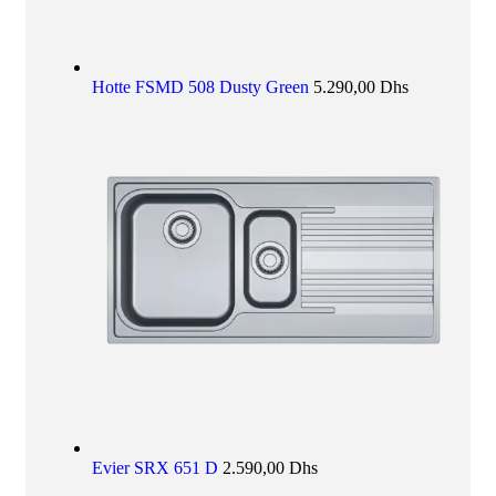
Hotte FSMD 508 Dusty Green
5.290,00
Dhs
Evier SRX 651 D
2.590,00
Dhs