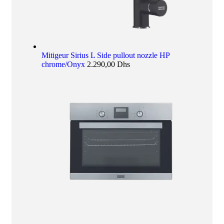
Mitigeur Sirius L Side pullout nozzle HP
chrome/Onyx
2.290,00
Dhs