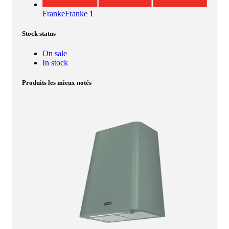
Franke
Franke
1
Stock status
On sale
In stock
Produits les mieux notés