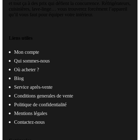
et tout ça à des prix qui défient la concurrence. Réfrigérateurs,
cuisinières, lave-linge… vous trouverez forcément l’appareil
qu’il vous faut pour équiper votre intérieur.
Liens utiles
Mon compte
Qui sommes-nous
Où acheter ?
Blog
Service après-vente
Conditions generales de vente
Politique de confidentialité
Mentions légales
Contactez-nous