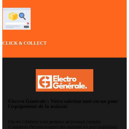
CLICK & COLLECT
Electro Générale : Votre solution tout-en-un pour
l'équipement de la maison!
Electro Générale vous propose un éventail complet
d’appareils électroménagers des marques les plus populaires,