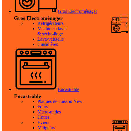
Gros Electroménager
Gros Electroménager
Réfrigérateurs
Machine à laver
& sèche-linge
Lave-vaisselle
Cuisinières
Encastrable
Encastrable
Plaques de cuisson
New
Fours
Micro-ondes
Hottes
Eviers
Mitigeurs