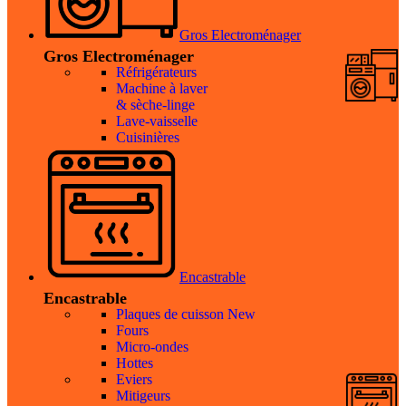
Gros Electroménager
Gros Electroménager
Réfrigérateurs
Machine à laver
& sèche-linge
Lave-vaisselle
Cuisinières
Encastrable
Encastrable
Plaques de cuisson
New
Fours
Micro-ondes
Hottes
Eviers
Mitigeurs