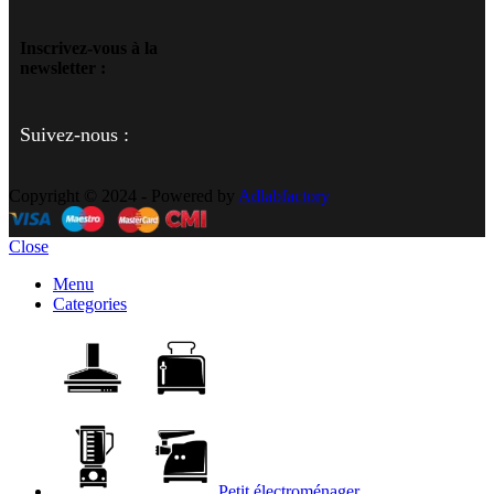
Inscrivez-vous à la
newsletter :
Suivez-nous :
Copyright © 2024 - Powered by
Adlabfactory
Close
Menu
Categories
Petit électroménager