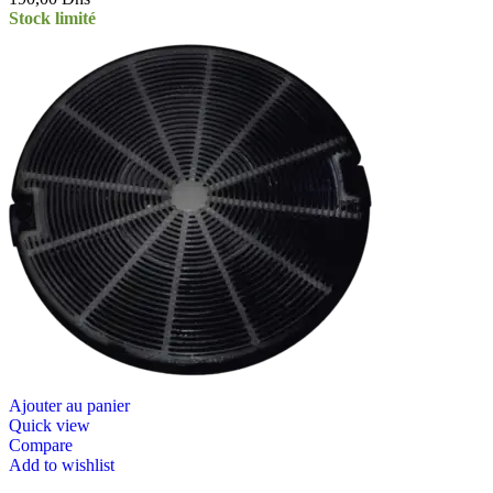
Stock limité
Ajouter au panier
Quick view
Compare
Add to wishlist