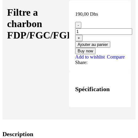
Filtre a
190,00
Dhs
charbon
FDP/FGC/FGL
Ajouter au panier
Buy now
Add to wishlist
Compare
Share:
Spécification
Description