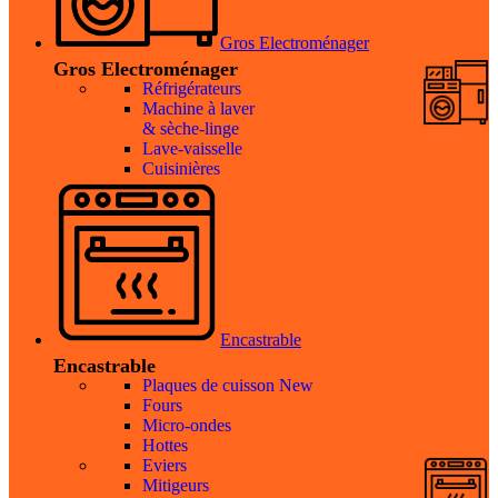
Gros Electroménager
Gros Electroménager
Réfrigérateurs
Machine à laver
& sèche-linge
Lave-vaisselle
Cuisinières
Encastrable
Encastrable
Plaques de cuisson
New
Fours
Micro-ondes
Hottes
Eviers
Mitigeurs