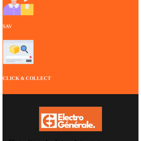
SAV
CLICK & COLLECT