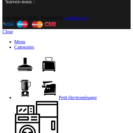
Suivez-nous :
Copyright © 2024 - Powered by
Adlabfactory
Close
Menu
Categories
Petit électroménager