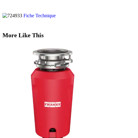
Fiche Technique
More Like This