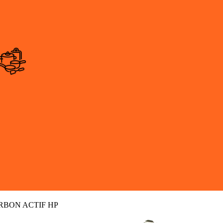
RBON ACTIF HP