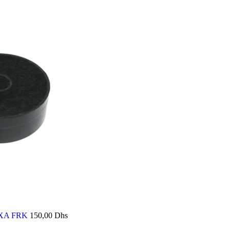
LEXA FRK
150,00
Dhs