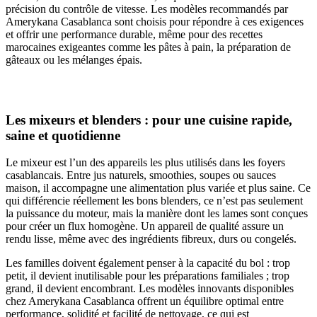
précision du contrôle de vitesse. Les modèles recommandés par
Amerykana Casablanca sont choisis pour répondre à ces exigences
et offrir une performance durable, même pour des recettes
marocaines exigeantes comme les pâtes à pain, la préparation de
gâteaux ou les mélanges épais.
Les mixeurs et blenders : pour une cuisine rapide,
saine et quotidienne
Le mixeur est l’un des appareils les plus utilisés dans les foyers
casablancais. Entre jus naturels, smoothies, soupes ou sauces
maison, il accompagne une alimentation plus variée et plus saine. Ce
qui différencie réellement les bons blenders, ce n’est pas seulement
la puissance du moteur, mais la manière dont les lames sont conçues
pour créer un flux homogène. Un appareil de qualité assure un
rendu lisse, même avec des ingrédients fibreux, durs ou congelés.
Les familles doivent également penser à la capacité du bol : trop
petit, il devient inutilisable pour les préparations familiales ; trop
grand, il devient encombrant. Les modèles innovants disponibles
chez Amerykana Casablanca offrent un équilibre optimal entre
performance, solidité et facilité de nettoyage, ce qui est