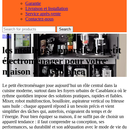
Garantie
Livraison et Installation
Service après-vente
Contactez-nous
Search
Blog
les meilleurs appareils de petit
électroménager pour votre
maison à Casablanca
Le petit électroménager joue aujourd’hui un rôle central dans la
cuisine moderne, surtout dans les foyers urbains de Casablanca où le
rythme quotidien impose des solutions pratiques, rapides et fiables.
Mixer, robot multifonction, bouilloire, aspirateur vertical ou friteuse
sans huile : chaque appareil répond à un besoin précis et vient
simplifier des tâches qui, autrefois, exigeaient du temps et de
l’énergie. Pour bien équiper sa maison, il ne suffit pas de choisir un
appareil tendance : il faut comprendre sa conception, ses
performances, sa durabilité et son adéquation avec le mode de vie du