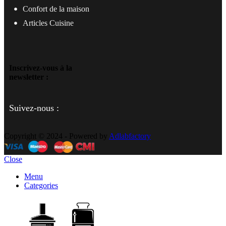
Confort de la maison
Articles Cuisine
Inscrivez-vous à la
newsletter :
Suivez-nous :
Copyright © 2024 - Powered by
Adlabfactory
Close
Menu
Categories