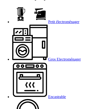
Petit électroménager
Gros Electroménager
Encastrable