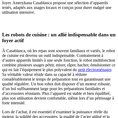
foyer. Amerykana Casablanca propose une sélection d’appareils
testés, adaptés aux usages locaux et conçus pour durer malgré une
utilisation intensive.
Les robots de cuisine : un allié indispensable dans un
foyer actif
À Casablanca, où les repas sont souvent familiaux et variés, le robot
de cuisine est devenu un outil indispensable. Contrairement à
d’autres appareils limités à une seule fonction, le robot multifonction
combine plusieurs usages pétrir, mixer, râper, hacher, émulsionner ce
qui en fait l’équipement le plus polyvalent du
petit électroménager
.
Sa véritable valeur réside dans sa capacité à réduire
considérablement le temps de préparation tout en garantissant une
qualité régulière. Un bon robot doit disposer d’un moteur robuste,
d’un bol suffisamment large pour les préparations familiales et
d’accessoires résistants. Plus l’appareil est stable et bien équilibré,
plus son utilisation devient confortable, même lors d’un pétrissage à
forte intensité.
Lors de l’achat, il est essentiel d’examiner la puissance réelle du
moteur, la solidité des accessoires, la qualité de l’acier utilisé et la