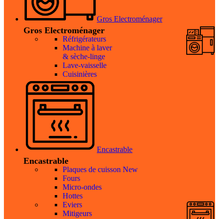
Gros Electroménager
Gros Electroménager
Réfrigérateurs
Machine à laver
& sèche-linge
Lave-vaisselle
Cuisinières
Encastrable
Encastrable
Plaques de cuisson
New
Fours
Micro-ondes
Hottes
Eviers
Mitigeurs