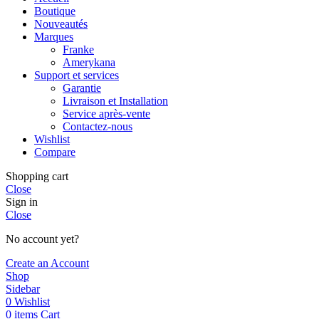
Boutique
Nouveautés
Marques
Franke
Amerykana
Support et services
Garantie
Livraison et Installation
Service après-vente
Contactez-nous
Wishlist
Compare
Shopping cart
Close
Sign in
Close
No account yet?
Create an Account
Shop
Sidebar
0
Wishlist
0
items
Cart