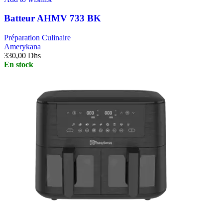
Batteur AHMV 733 BK
Préparation Culinaire
Amerykana
330,00
Dhs
En stock