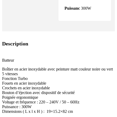
Puissanc
300W
Description
Batteur
Boîtier en acier inoxydable avec peinture matt couleur noire ou vert
5 vitesses
Fonction Turbo
Fouets en acier inoxydable
Crochets en acier inoxydable
Bouton d’éjection avec dispositif de sécurité
Poignée ergonomique
Voltage et fréquence : 220 – 240V / 50 – 60Hz
Puissance : 300W
Dimensions ( L x l x H ) : 19×15.2×82 cm