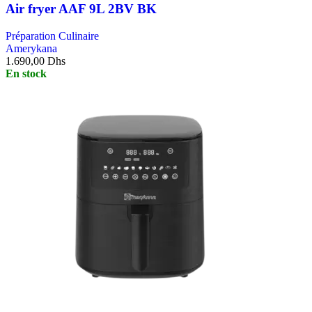
Air fryer AAF 9L 2BV BK
Préparation Culinaire
Amerykana
1.690,00
Dhs
En stock