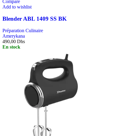
Compare
Add to wishlist
Blender ABL 1409 SS BK
Préparation Culinaire
Amerykana
490,00
Dhs
En stock