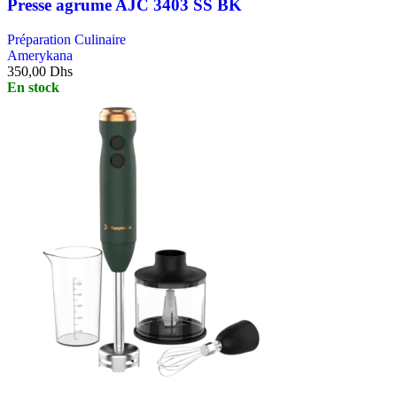
Presse agrume AJC 3403 SS BK
Préparation Culinaire
Amerykana
350,00
Dhs
En stock