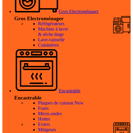
Gros Electroménager
Gros Electroménager
Réfrigérateurs
Machine à laver
& sèche-linge
Lave-vaisselle
Cuisinières
Encastrable
Encastrable
Plaques de cuisson
New
Fours
Micro-ondes
Hottes
Eviers
Mitigeurs