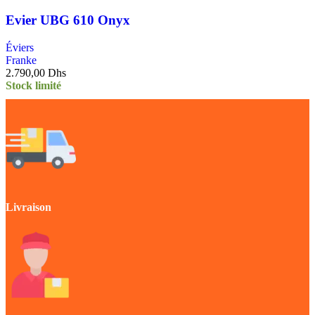
Evier UBG 610 Onyx
Éviers
Franke
2.790,00
Dhs
Stock limité
Livraison