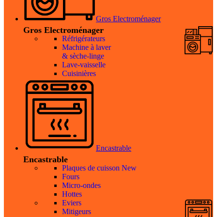
Gros Electroménager
Gros Electroménager
Réfrigérateurs
Machine à laver
& sèche-linge
Lave-vaisselle
Cuisinières
Encastrable
Encastrable
Plaques de cuisson
New
Fours
Micro-ondes
Hottes
Eviers
Mitigeurs