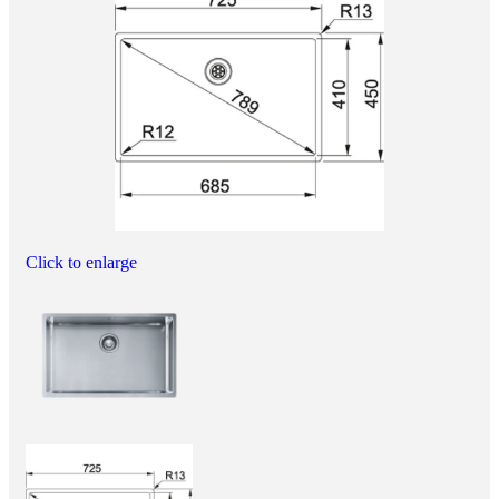
Click to enlarge