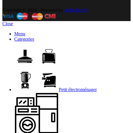
Copyright © 2024 - Powered by
Adlabfactory
Close
Menu
Categories
Petit électroménager