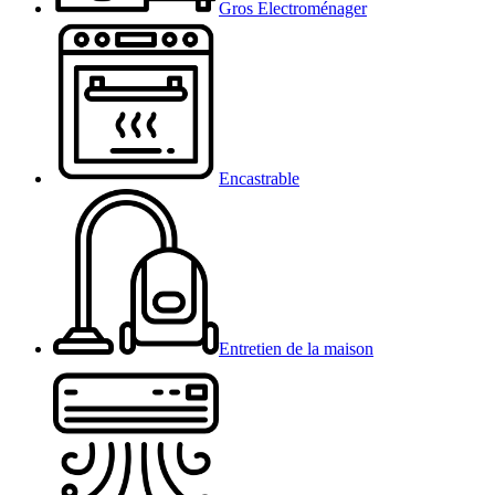
Gros Electroménager
Encastrable
Entretien de la maison