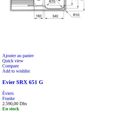
Ajouter au panier
Quick view
Compare
Add to wishlist
Evier SRX 651 G
Éviers
Franke
2.590,00
Dhs
En stock