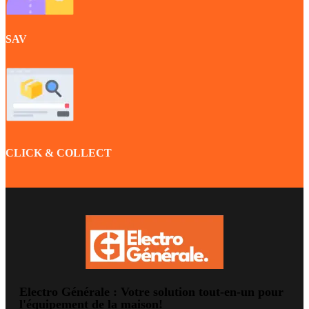
SAV
CLICK & COLLECT
Electro Générale : Votre solution tout-en-un pour
l'équipement de la maison!