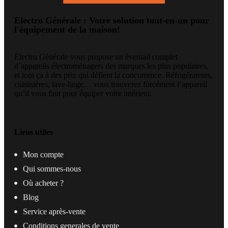
Electro Générale : Votre solution tout-en-un pour
l'équipement de la maison!
Electro Générale vous propose un éventail complet
d’appareils électroménagers des marques les plus populaires,
et tout ça à des prix qui défient la concurrence. Réfrigérateurs,
cuisinières, lave-linge… vous trouverez forcément l’appareil
qu’il vous faut pour équiper votre intérieur.
Liens utiles
Mon compte
Qui sommes-nous
Où acheter ?
Blog
Service après-vente
Conditions generales de vente