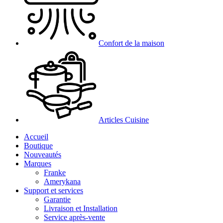
Confort de la maison
Articles Cuisine
Accueil
Boutique
Nouveautés
Marques
Franke
Amerykana
Support et services
Garantie
Livraison et Installation
Service après-vente