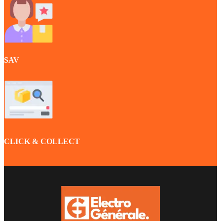
SAV
CLICK & COLLECT