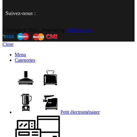
Suivez-nous :
Copyright © 2024 - Powered by
Adlabfactory
Close
Menu
Categories
Petit électroménager