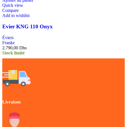
Ajouter au panier
Quick view
Compare
Add to wishlist
Evier KNG 110 Onyx
Éviers
Franke
2.790,00
Dhs
Stock limité
Livraison