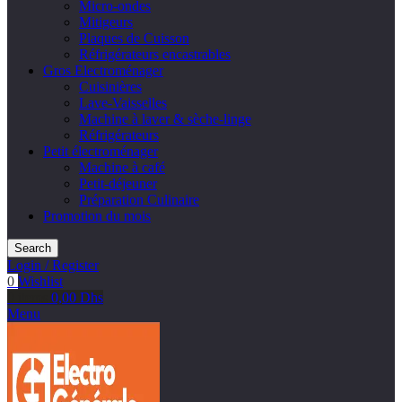
Micro-ondes
Mitigeurs
Plaques de Cuisson
Réfrigérateurs encastrables
Gros Electroménager
Cuisinières
Lave-Vaisselles
Machine à laver & sèche-linge
Réfrigérateurs
Petit électroménager
Machine à café
Petit-déjeuner
Préparation Culinaire
Promotion du mois
Search
Login / Register
0
Wishlist
0
items
0,00
Dhs
Menu