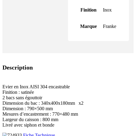
Finition
Inox
Marque
Franke
Description
Evier en Inox AISI 304 encastrable
Finition : satinée
2 bacs sans égouttoir
Dimension du bac : 340x400x180mm x2
Dimension : 790×500 mm
Mesures d’encastrement : 770×480 mm
Largeur du caisson : 800 mm
Livré avec siphon et bonde
Fiche Technique