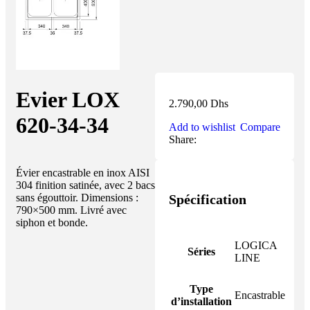
Evier LOX
2.790,00
Dhs
620-34-34
Add to wishlist
Compare
Share:
Évier encastrable en inox AISI
304 finition satinée, avec 2 bacs
Spécification
sans égouttoir. Dimensions :
790×500 mm. Livré avec
siphon et bonde.
LOGICA
Séries
LINE
Type
Encastrable
d’installation