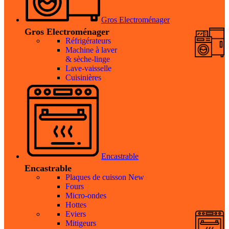
Gros Electroménager
Gros Electroménager
Réfrigérateurs
Machine à laver
& sèche-linge
Lave-vaisselle
Cuisinières
Encastrable
Encastrable
Plaques de cuisson
New
Fours
Micro-ondes
Hottes
Eviers
Mitigeurs