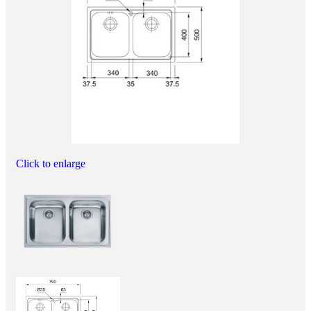
Click to enlarge