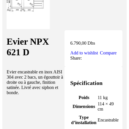
Evier NPX
6.790,00
Dhs
621 D
Add to wishlist
Compare
Share:
Evier encastrable en inox AISI
304 avec 2 bacs, un égouttoir à
Spécification
droite ou à gauche, finition
satinée. Livré avec siphon et
bonde.
Poids
11 kg
114 × 49
Dimensions
cm
Type
Encastrable
d’installation