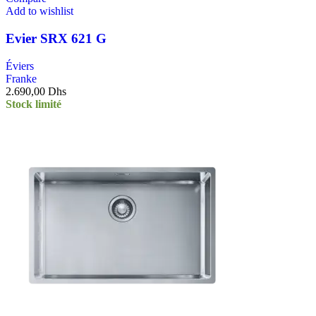
Add to wishlist
Evier SRX 621 G
Éviers
Franke
2.690,00
Dhs
Stock limité