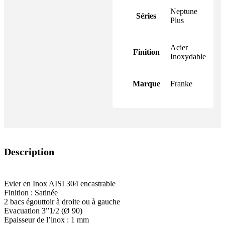
Neptune
Séries
Plus
Acier
Finition
Inoxydable
Marque
Franke
Description
Evier en Inox AISI 304 encastrable
Finition : Satinée
2 bacs égouttoir à droite ou à gauche
Evacuation 3”1/2 (Ø 90)
Epaisseur de l’inox : 1 mm