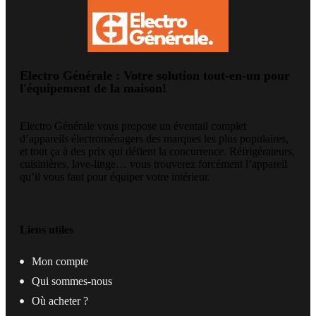
Electro Générale : Votre solution tout-en-un pour
l'équipement de la maison!
Electro Générale vous propose un éventail complet
d’appareils électroménagers des marques les plus populaires,
et tout ça à des prix qui défient la concurrence. Réfrigérateurs,
cuisinières, lave-linge… vous trouverez forcément l’appareil
qu’il vous faut pour équiper votre intérieur.
Liens utiles
Mon compte
Qui sommes-nous
Où acheter ?