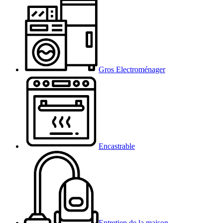
Gros Electroménager
Encastrable
Entretien de la maison