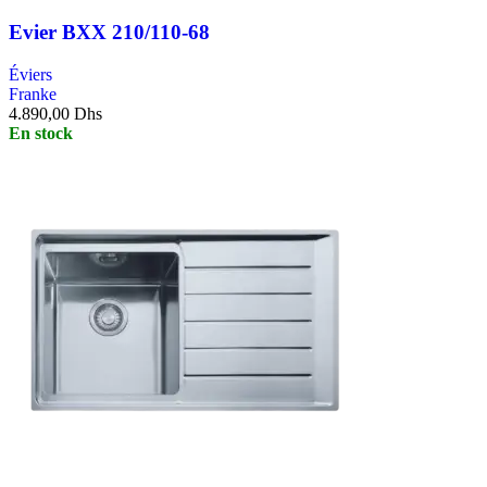
Evier BXX 210/110-68
Éviers
Franke
4.890,00
Dhs
En stock