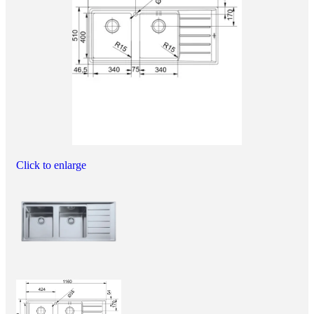
Click to enlarge