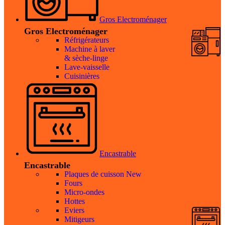
Gros Electroménager
Gros Electroménager
Réfrigérateurs
Machine à laver
& sèche-linge
Lave-vaisselle
Cuisinières
Encastrable
Encastrable
Plaques de cuisson
New
Fours
Micro-ondes
Hottes
Eviers
Mitigeurs