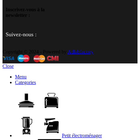
Inscrivez-vous à la
newsletter :
Suivez-nous :
Copyright © 2024 - Powered by
Adlabfactory
Close
Menu
Categories
Petit électroménager