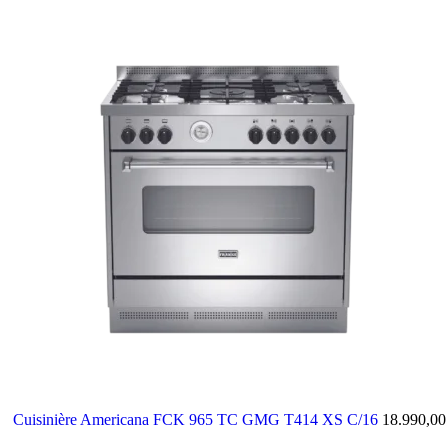
Cuisinière Americana FCK 965 TC GMG T414 XS C/16
18.990,0