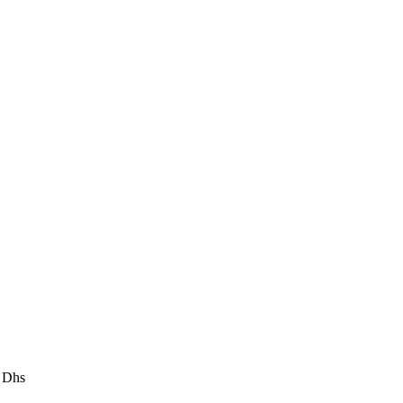
0
Dhs