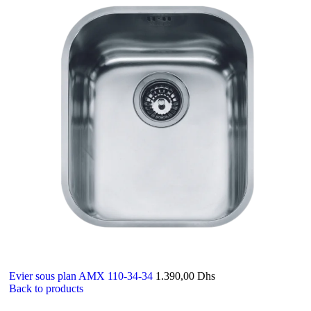
Evier sous plan AMX 110-34-34
1.390,00
Dhs
Back to products