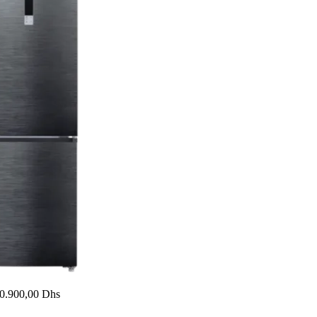
0.900,00
Dhs