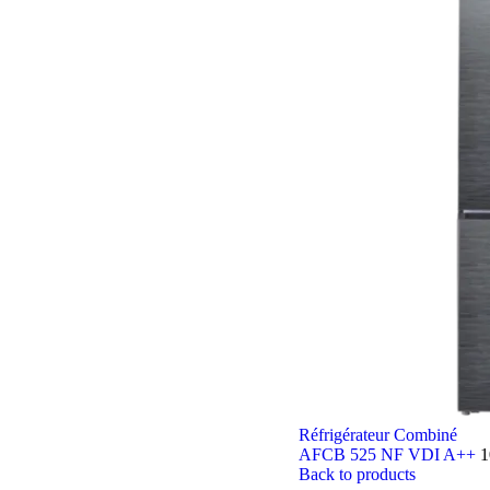
Réfrigérateur Combiné
AFCB 525 NF VDI A++​
1
Back to products