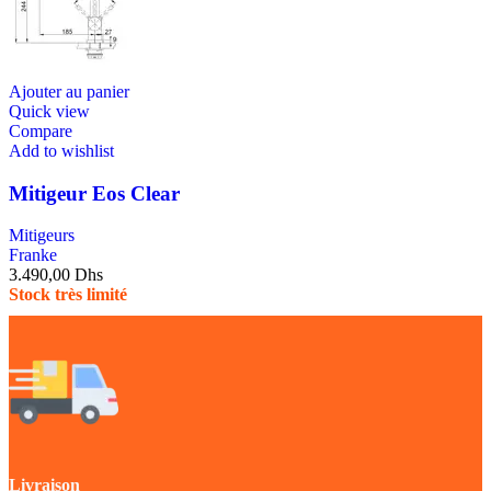
Ajouter au panier
Quick view
Compare
Add to wishlist
Mitigeur Eos Clear
Mitigeurs
Franke
3.490,00
Dhs
Stock très limité
Livraison