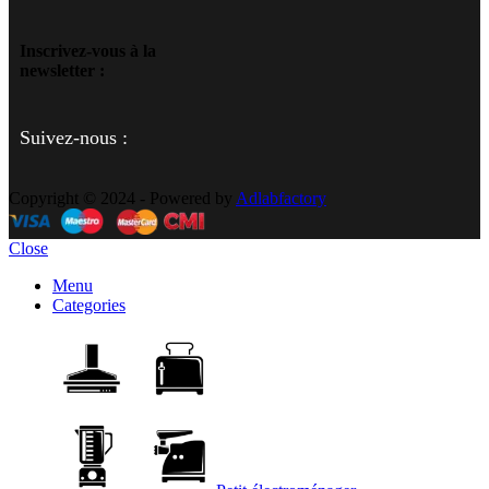
Inscrivez-vous à la
newsletter :
Suivez-nous :
Copyright © 2024 - Powered by
Adlabfactory
Close
Menu
Categories