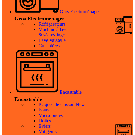
Gros Electroménager
Gros Electroménager
Réfrigérateurs
Machine à laver
& sèche-linge
Lave-vaisselle
Cuisinières
Encastrable
Encastrable
Plaques de cuisson
New
Fours
Micro-ondes
Hottes
Eviers
Mitigeurs