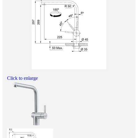
Click to enlarge