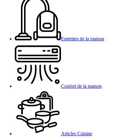
Entretien de la maison
Confort de la maison
Articles Cuisine