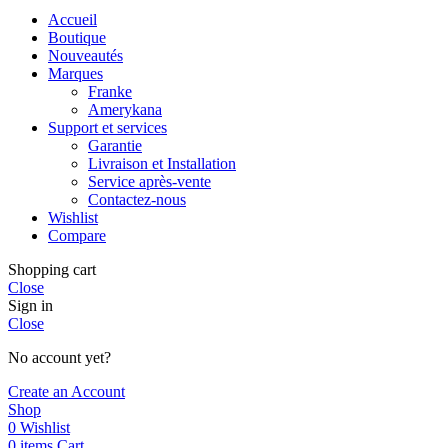
Accueil
Boutique
Nouveautés
Marques
Franke
Amerykana
Support et services
Garantie
Livraison et Installation
Service après-vente
Contactez-nous
Wishlist
Compare
Shopping cart
Close
Sign in
Close
No account yet?
Create an Account
Shop
0
Wishlist
0
items
Cart