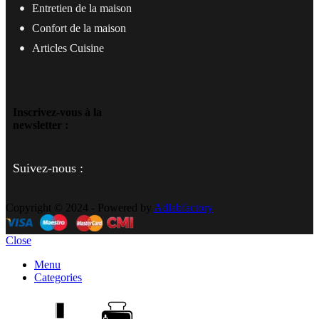
Entretien de la maison
Confort de la maison
Articles Cuisine
Inscrivez-vous à la
newsletter :
Suivez-nous :
Copyright © 2024 - Powered by
Adlabfactory
Close
Menu
Categories