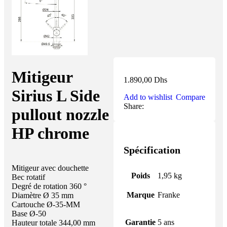
Mitigeur
1.890,00
Dhs
Sirius L Side
Add to wishlist
Compare
Share:
pullout nozzle
HP chrome
Spécification
Mitigeur avec douchette
Poids
1,95 kg
Bec rotatif
Degré de rotation 360 °
Marque
Franke
Diamètre Ø 35 mm
Cartouche Ø-35-MM
Base Ø-50
Garantie
5 ans
Hauteur totale 344,00 mm