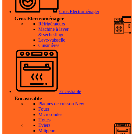
Gros Electroménager
Gros Electroménager
Réfrigérateurs
Machine à laver
& sèche-linge
Lave-vaisselle
Cuisinières
Encastrable
Encastrable
Plaques de cuisson
New
Fours
Micro-ondes
Hottes
Eviers
Mitigeurs