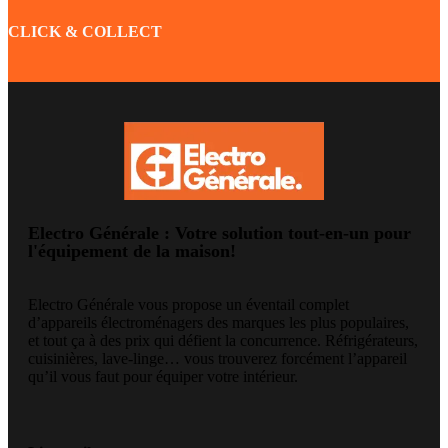
CLICK & COLLECT
Electro Générale : Votre solution tout-en-un pour
l'équipement de la maison!
Electro Générale vous propose un éventail complet
d’appareils électroménagers des marques les plus populaires,
et tout ça à des prix qui défient la concurrence. Réfrigérateurs,
cuisinières, lave-linge… vous trouverez forcément l’appareil
qu’il vous faut pour équiper votre intérieur.