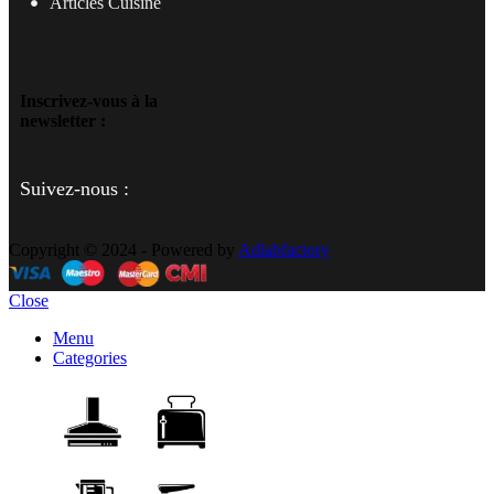
Articles Cuisine
Inscrivez-vous à la
newsletter :
Suivez-nous :
Copyright © 2024 - Powered by
Adlabfactory
Close
Menu
Categories