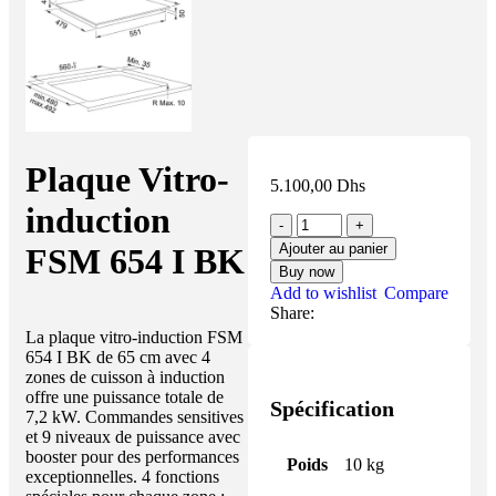
Plaque Vitro-
5.100,00
Dhs
induction
Ajouter au panier
FSM 654 I BK
Buy now
Add to wishlist
Compare
Share:
La plaque vitro-induction FSM
654 I BK de 65 cm avec 4
zones de cuisson à induction
offre une puissance totale de
Spécification
7,2 kW. Commandes sensitives
et 9 niveaux de puissance avec
booster pour des performances
Poids
10 kg
exceptionnelles. 4 fonctions