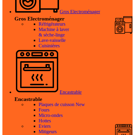
Gros Electroménager
Gros Electroménager
Réfrigérateurs
Machine à laver
& sèche-linge
Lave-vaisselle
Cuisinières
Encastrable
Encastrable
Plaques de cuisson
New
Fours
Micro-ondes
Hottes
Eviers
Mitigeurs