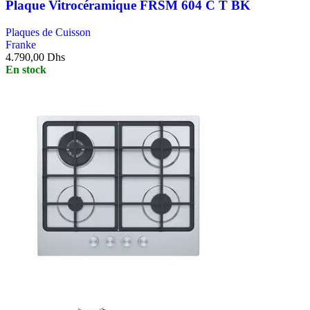
Plaque Vitrocéramique FRSM 604 C T BK
Plaques de Cuisson
Franke
4.790,00
Dhs
En stock