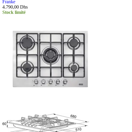
Franke
4.790,00
Dhs
Stock limité