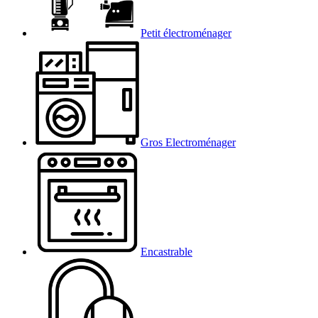
Petit électroménager
Gros Electroménager
Encastrable