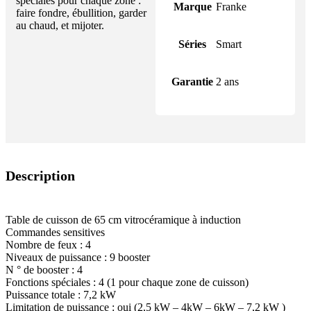
spéciales pour chaque zone :
Marque
Franke
faire fondre, ébullition, garder
au chaud, et mijoter.
Séries
Smart
Garantie
2 ans
Description
Table de cuisson de 65 cm vitrocéramique à induction
Commandes sensitives
Nombre de feux : 4
Niveaux de puissance : 9 booster
N ° de booster : 4
Fonctions spéciales : 4 (1 pour chaque zone de cuisson)
Puissance totale : 7,2 kW
Limitation de puissance : oui (2,5 kW – 4kW – 6kW – 7,2 kW )