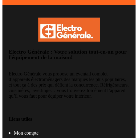
Electro Générale : Votre solution tout-en-un pour
l'équipement de la maison!
Electro Générale vous propose un éventail complet
d’appareils électroménagers des marques les plus populaires,
et tout ça à des prix qui défient la concurrence. Réfrigérateurs,
cuisinières, lave-linge… vous trouverez forcément l’appareil
qu’il vous faut pour équiper votre intérieur.
Liens utiles
Mon compte